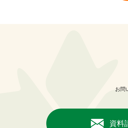
お問
資料