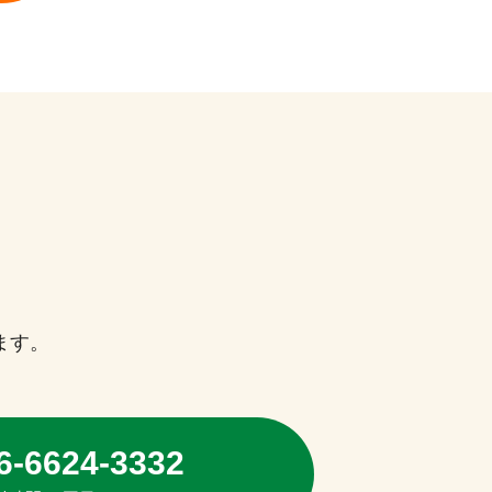
ます。
6-6624-3332