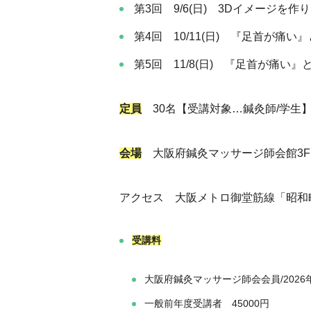
第3回 9/6(日) 3Dイメージ
第4回 10/11(日) 『足首が
第5回 11/8(日) 『足首が痛
定員
30名【受講対象…鍼灸師/学生
会場
大阪府鍼灸マッサージ師会館3F大
アクセス 大阪メトロ御堂筋線「昭和町
受講料
大阪府鍼灸マッサージ師会会員/2026年
一般前年度受講者 45000円