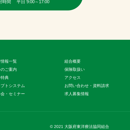
時間 平日 9:00～17:00
着情報一覧
組合概要
会のご案内
保険取扱い
会特典
アクセス
セプトシステム
お問い合わせ・資料請求
修会・セミナー
求人募集情報
© 2021 大阪府東洋療法協同組合