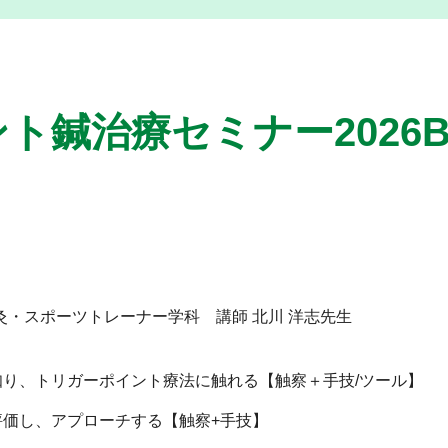
鍼治療セミナー2026B
灸・スポーツトレーナー学科 講師 北川 洋志先生
きを知り、トリガーポイント療法に触れる【触察＋手技/ツール】
を評価し、アプローチする【触察+手技】