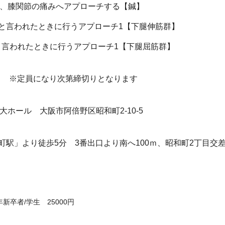
を作り、膝関節の痛みへアプローチする【鍼】
痛い』と言われたときに行うアプローチ1【下腿伸筋群】
い』と言われたときに行うアプローチ1【下腿屈筋群】
】 ※定員になり次第締切りとなります
ホール 大阪市阿倍野区昭和町2-10-5
駅」より徒歩5分 3番出口より南へ100ｍ、昭和町2丁目交差
新卒者/学生 25000円