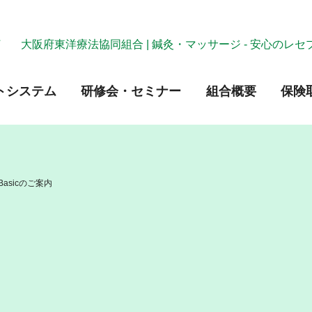
大阪府東洋療法協同組合 | 鍼灸・マッサージ
- 安心のレ
トシステム
研修会・セミナー
組合概要
保険
asicのご案内