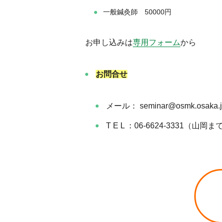
一般鍼灸師 50000円
お申し込みは
専用フォーム
から
お問合せ
メール： seminar@osmk.osaka.j
T E L ：06-6624-3331（山岡ま